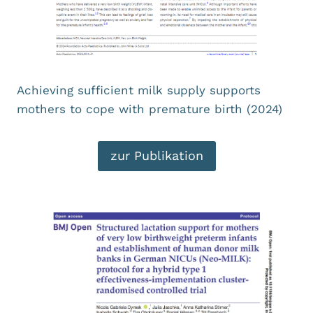
Achieving sufficient milk supply supports
mothers to cope with premature birth (2024)
zur Publikation