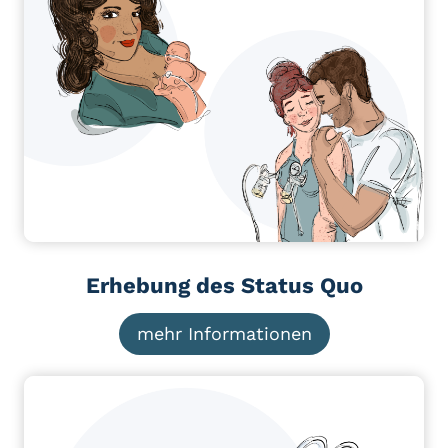
Erhebung des Status Quo
mehr Informationen