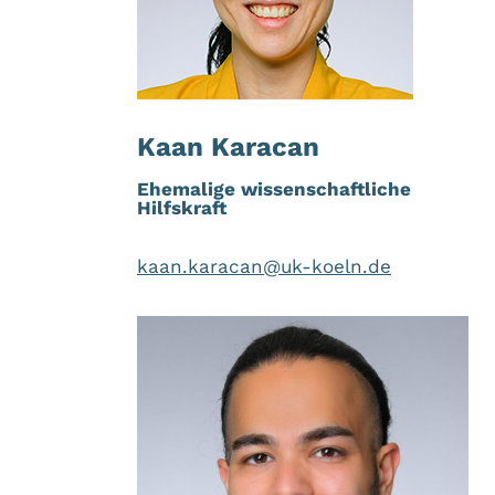
Kaan Karacan
Ehemalige
wissenschaftliche
Hilfskraft
kaan.karacan@uk-koeln.de