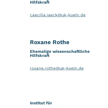
Hilfskraft
caecilia.jaeck@uk-koeln.de
Roxane Rothe
Ehemalige
wissenschaftliche
Hilfskraft
roxane.rothe@uk-koeln.de
Institut für