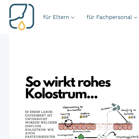
Zum
Inhalt
für Eltern
für Fachpersonal
springen