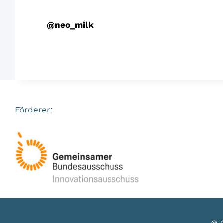
@
neo_milk
Förderer: