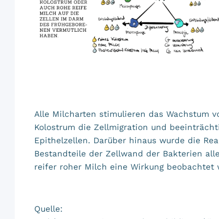
Alle Milcharten stimulieren das Wachstum von
Kolostrum die Zellmigration und beeinträchti
Epithelzellen. Darüber hinaus wurde die Re
Bestandteile der Zellwand der Bakterien all
reifer roher Milch eine Wirkung beobachtet
Quelle: