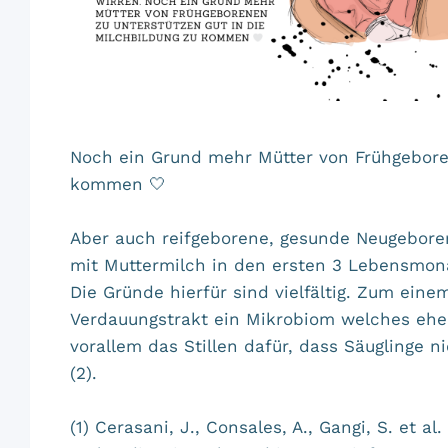
Noch ein Grund mehr Mütter von Frühgeboren
kommen 🤍
Aber auch reifgeborene, gesunde Neugeboren
mit Muttermilch in den ersten 3 Lebensmona
Die Gründe hierfür sind vielfältig. Zum ein
Verdauungstrakt ein Mikrobiom welches ehe
vorallem das Stillen dafür, dass Säuglinge n
(2).
(1) Cerasani, J., Consales, A., Gangi, S. et 