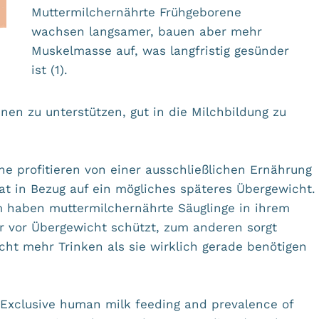
Muttermilchernährte Frühgeborene
wachsen langsamer, bauen aber mehr
Muskelmasse auf, was langfristig gesünder
ist (1).
en zu unterstützen, gut in die Milchbildung zu
e profitieren von einer ausschließlichen Ernährung
t in Bezug auf ein mögliches späteres Übergewicht.
em haben muttermilchernährte Säuglinge in ihrem
r vor Übergewicht schützt, zum anderen sorgt
icht mehr Trinken als sie wirklich gerade benötigen
al. Exclusive human milk feeding and prevalence of