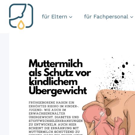
Zum
Inhalt
für Eltern
für Fachpersonal
springen