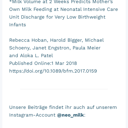
*Milk Volume at 2 Weeks Predicts Mother’s
Own Milk Feeding at Neonatal Intensive Care
Unit Discharge for Very Low Birthweight
Infants
Rebecca Hoban, Harold Bigger, Michael
Schoeny, Janet Engstron, Paula Meier
and Aloka L. Patel
Published Online:1 Mar 2018
https://doi.org/10.1089/bfm.2017.0159
Unsere Beiträge findet ihr auch auf unserem
Instagram-Account
@neo_milk
: