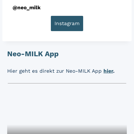
@
neo_milk
Instagram
Neo-MILK App
Hier geht es direkt zur Neo-MILK App
hier
.