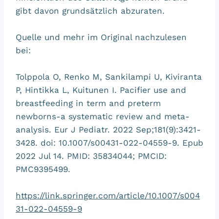
gibt davon grundsätzlich abzuraten.
Quelle und mehr im Original nachzulesen
bei:
Tolppola O, Renko M, Sankilampi U, Kiviranta
P, Hintikka L, Kuitunen I. Pacifier use and
breastfeeding in term and preterm
newborns-a systematic review and meta-
analysis. Eur J Pediatr. 2022 Sep;181(9):3421-
3428. doi: 10.1007/s00431-022-04559-9. Epub
2022 Jul 14. PMID: 35834044; PMCID:
PMC9395499.
https://link.springer.com/article/10.1007/s004
31-022-04559-9