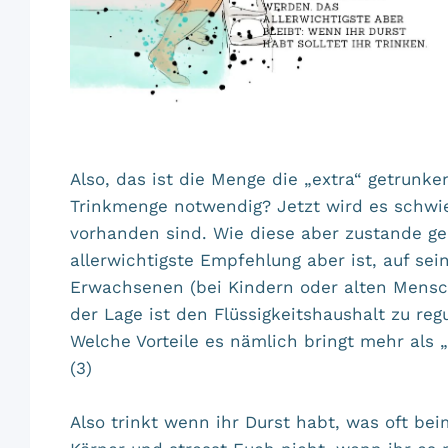
Also, das ist die Menge die „extra“ getrunken
Trinkmenge notwendig? Jetzt wird es schwier
vorhanden sind. Wie diese aber zustande ge
allerwichtigste Empfehlung aber ist, auf se
Erwachsenen (bei Kindern oder alten Mensche
der Lage ist den Flüssigkeitshaushalt zu regu
Welche Vorteile es nämlich bringt mehr als „
(3)
Also trinkt wenn ihr Durst habt, was oft bei