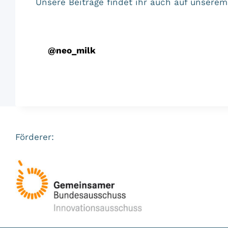
Unsere Beiträge findet ihr auch auf unser
@
neo_milk
Förderer: