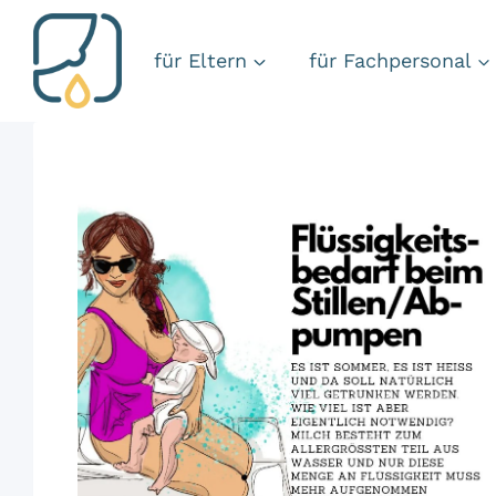
Zum
Inhalt
für Eltern
für Fachpersonal
springen