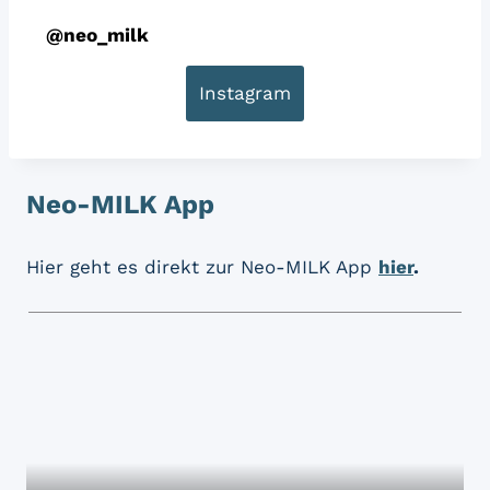
@
neo_milk
Instagram
Neo-MILK App
Hier geht es direkt zur Neo-MILK App
hier
.